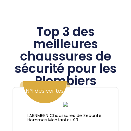
Top 3 des
meilleures
chaussures de
sécurité pour les
Plombiers
N°1 des ventes
LARNMERN Chaussures de Sécurité
Hommes Montantes S3