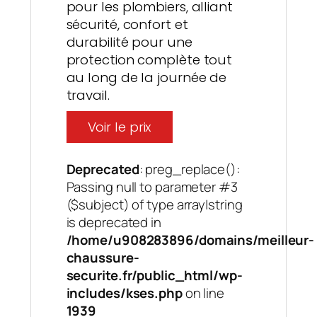
pour les plombiers, alliant
sécurité, confort et
durabilité pour une
protection complète tout
au long de la journée de
travail.
Voir le prix
Deprecated
: preg_replace():
Passing null to parameter #3
($subject) of type array|string
is deprecated in
/home/u908283896/domains/meilleur-
chaussure-
securite.fr/public_html/wp-
includes/kses.php
on line
1939