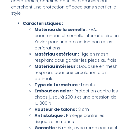
confortables, parfaites pour les plombiers qui
cherchent une protection efficace sans sacrifier le
style.
Caractéristiques :
Matériau de la semelle :
EVA,
caoutchouc et semelle intermédiaire en
Kevlar pour une protection contre les
perforations
Matériau extérieur :
Tige en mesh
respirant pour garder les pieds au frais
Matériau intérieur :
Doublure en mesh
respirant pour une circulation d’air
optimale
Type de fermeture :
Lacets
Embout en acier :
Protection contre les
chocs jusqu’à 200 J et une pression de
15 000 N
Hauteur de talons :
3 cm
Antistatique :
Protège contre les
risques électriques
Garantie :
6 mois, avec remplacement