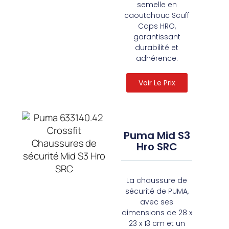
semelle en
caoutchouc Scuff
Caps HRO,
garantissant
durabilité et
adhérence.
Voir Le Prix
Puma Mid S3
Hro SRC
La chaussure de
sécurité de PUMA,
avec ses
dimensions de 28 x
23 x 13 cm et un