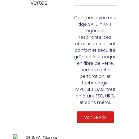
Conçues avec une
tige SAFETY KNIT
légère et
respirante, ces
chaussures allient
confort et sécurité
grâce à leur coque
en fibre de verre,
semelle anti-
perforation, et
technologie
IMPULSE.FOAM, tout
en étant ESD, HRO,
et sans métal.
Voir Le Prix