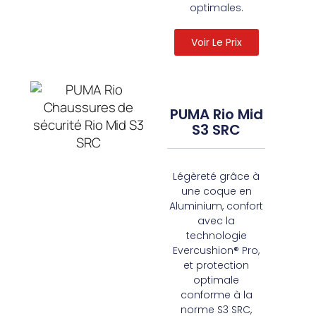
optimales.
Voir Le Prix
PUMA Rio Mid
S3 SRC
Légèreté grâce à
une coque en
Aluminium, confort
avec la
technologie
Evercushion® Pro,
et protection
optimale
conforme à la
norme S3 SRC,