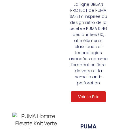
La ligne URBAN
PROTECT de PUMA
SAFETY, inspirée du
design rétro de la
célèbre PUMA KING
des années 60,
allie éléments
classiques et
technologies
avancées comme
l’embout en fibre
de verre et la
semelle anti-
perforation
Voir Le Prix
PUMA