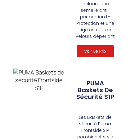
incluant une
semelle anti-
perforation L-
Protection et une
tige en cuir de
velours déperlant
Voir Le Prix
PUMA
Baskets De
Sécurité S1P
Les Baskets de
sécurité Puma
Frontside S1P
combinent style