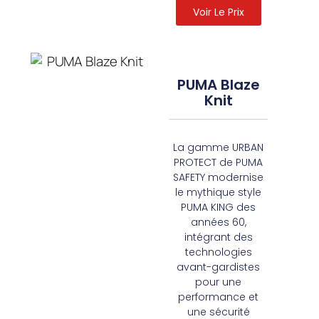
Voir Le Prix
PUMA Blaze
Knit
La gamme URBAN
PROTECT de PUMA
SAFETY modernise
le mythique style
PUMA KING des
années 60,
intégrant des
technologies
avant-gardistes
pour une
performance et
une sécurité