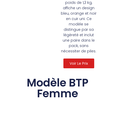
poids de 1,3 kg,
affiche un design
bleu, orange et noir
en cuir uni. Ce
modèle se
distingue par sa
légèreté et inclut
une paire dans le
pack, sans
nécessiter de piles.
Voir Le Prix
Modèle BTP
Femme