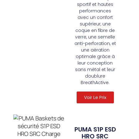
sportif et hautes
performances
avec un confort
supérieur, une
coque en fibre de
verre, une semelle
anti-perforation, et
une aération
optimale grâce à
leur conception
sans métal et leur
doublure
BreathActive.
Voir Le Prix
PUMA S1P ESD
HRO SRC